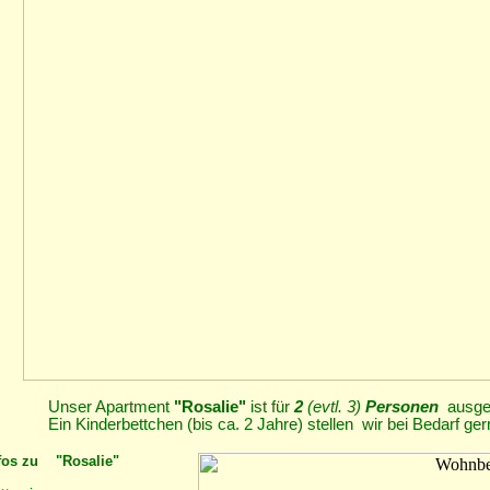
Unser Apartment
"Rosalie"
ist für
2
(evtl. 3)
Personen
ausge
inderbettchen (bis ca. 2 Jahre) stellen wir bei Bedarf gern
fos zu "Rosalie"