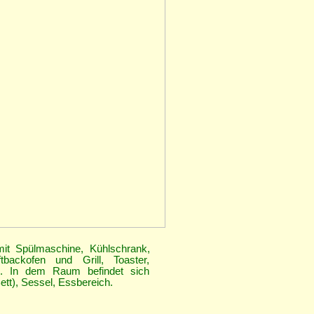
mit Spülmaschine, Kühlschrank,
backofen und Grill, Toaster,
. In dem Raum befindet sich
ett), Sessel, Essbereich.