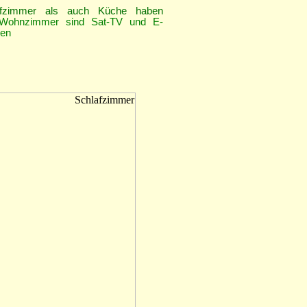
afzimmer als auch Küche
haben
ohnzimmer sind Sat-TV und E-
den