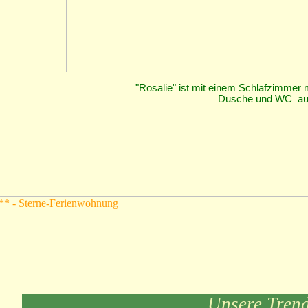
"Rosalie" ist mit einem Schlafzimmer mi
Dusche und WC aus
Unsere Trend-