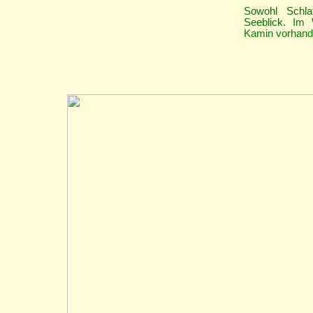
Sowohl Schl
Seeblick.
Im W
Kamin vorhan